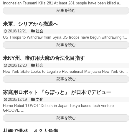
Indonesian Tsunami Kills 281 At least 281 people have been killed a...
記事を読む
米軍、シリアから撤退へ
2018/12/21
社会
US Troops to Withdraw from Syria US troops have begun withdrawing f...
記事を読む
米NY州、嗜好用大麻の合法化目指す
2018/12/20
社会
New York State Looks to Legalize Recreational Marijuana New York Go...
記事を読む
家庭用ロボット 『らぼっと』 が日本でデビュー
2018/12/19
文化
Home Robot 'LOVOT' Debuts in Japan Tokyo-based tech venture
GROOVE ...
記事を読む
札幌で爆発、４２人負傷