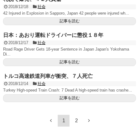
2018/12/18
社会
42 Injured in Explosion in Sapporo, Japan 42 people were injured wh...
記事を読む
日本：あおり運転ドライバーに懲役１８年
2018/12/17
社会
Road Rage Driver Gets 18-year Sentence in Japan Japan's Yokohama
Di...
記事を読む
トルコ高速鉄道列車が衝突、７人死亡
2018/12/14
社会
Turkey High-speed Train Crash: 7 Dead A high-speed train has crashe...
記事を読む
1
2