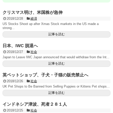
クリスマス明け、米国株が急伸
2018/12/28
経済
US Stocks Shoot up after Xmas Stock markets in the US made a
strong...
記事を読む
日本、IWC 脱退へ
2018/12/27
社会
Japan to Leave IWC Japan announced that would withdraw from the Int...
記事を読む
英ペットショップ、子犬・子猫の販売禁止へ
2018/12/26
社会
UK Pet Shops to Be Banned from Selling Puppies or Kittens Pet shops...
記事を読む
インドネシア津波、死者２８１人
2018/12/25
社会