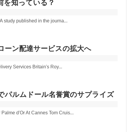
前を知っている？
study published in the journa...
゙ローン配達サービスの拡大へ
ivery Services Britain's Roy...
゙パルムドール名誉賞のサプライズ
Palme d'Or At Cannes Tom Cruis...