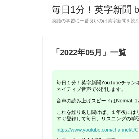
毎日1分！英字新聞 
英語の学習に一番良いのは英字新聞を読むこ
「
2022年05月
」
一覧
毎日１分！英字新聞YouTubeチ
ネイティブ音声で公開します。
音声の読み上げスピードはNormal, 1
これを繰り返し聞けば、１年後には
すぐ登録して毎日、リスニングの学
https://www.youtube.com/channel