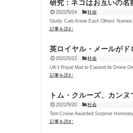
研究：ネコはお互いの名
2022/5/24
社会
Study: Cats Know Each Others' Names A 
記事を読む
英ロイヤル・メールがト
2022/5/23
社会
UK's Royal Mail to Expand Its Drone Del
記事を読む
トム・クルーズ、カンヌて
2022/5/20
社会
Tom Cruise Awarded Surprise Honorary 
記事を読む