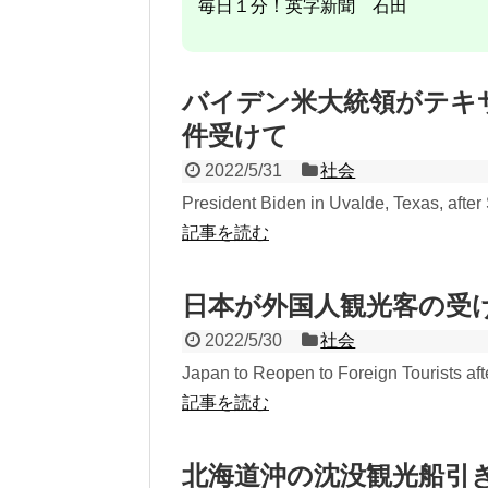
毎日１分！英字新聞 石田
バイデン米大統領がテ
件受けて
2022/5/31
社会
President Biden in Uvalde, Texas, after
記事を読む
日本が外国人観光客の受
2022/5/30
社会
Japan to Reopen to Foreign Tourists aft
記事を読む
北海道沖の沈没観光船引