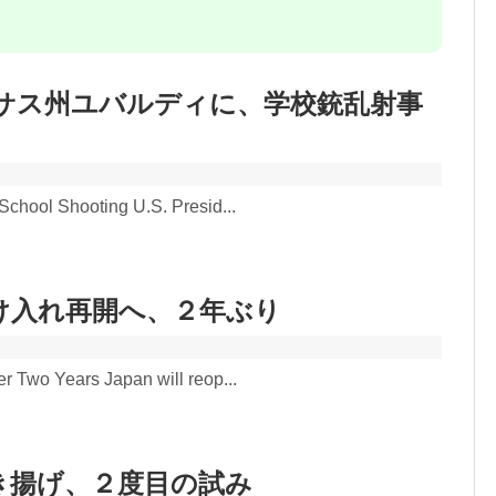
キサス州ユバルディに、学校銃乱射事
 School Shooting U.S. Presid...
け入れ再開へ、２年ぶり
er Two Years Japan will reop...
き揚げ、２度目の試み