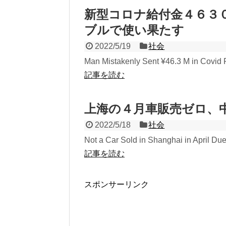
新型コロナ給付金４６３
ブルで使い果たす
2022/5/19
社会
Man Mistakenly Sent ¥46.3 M in Covid Re
記事を読む
上海の４月車販売ゼロ、中
2022/5/18
社会
Not a Car Sold in Shanghai in April Due 
記事を読む
スポンサーリンク