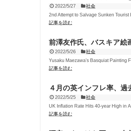
2022/5/27
社会
2nd Attempt to Salvage Sunken Tourist B
記事を読む
前澤友作氏、バスキア絵画を
2022/5/26
社会
Yusaku Maezawa's Basquiat Painting F
記事を読む
４月の英インフレ率、過去
2022/5/25
社会
UK Inflation Rate Hits 40-year High in Apri
記事を読む