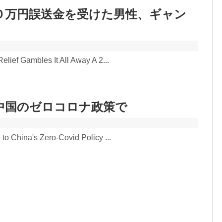
０万円誤送金を受けた男性、ギャン
lief Gambles It All Away A 2...
国のゼロコロナ政策で
to China's Zero-Covid Policy ...