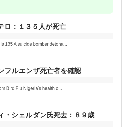
テロ：１３５人が死亡
s 135 A suicide bomber detona...
ンフルエンザ死亡者を確認
 Bird Flu Nigeria's health o...
ィ・シェルダン氏死去：８９歳