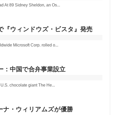
d At 89 Sidney Sheldon, an Os...
で『ウィンドウズ・ビスタ』発売
wide Microsoft Corp. rolled o...
ー：中国で合弁事業設立
U.S. chocolate giant The He...
ーナ・ウィリアムズが優勝