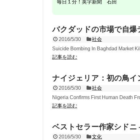
毎日１分！英字新聞 石田
バクダッドの市場で自爆
2016/5/30
社会
Suicide Bombing In Baghdad Market Kill
記事を読む
ナイジェリア：初の鳥イ
2016/5/30
社会
Nigeria Confirms First Human Death From
記事を読む
ベストセラー作家シドニ
2016/5/30
文化