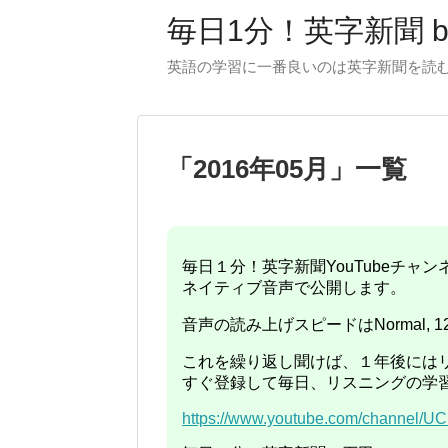
毎日1分！英字新聞 
英語の学習に一番良いのは英字新聞を読むこ
「
2016年05月
」
一覧
毎日１分！英字新聞YouTubeチ
ネイティブ音声で公開します。
音声の読み上げスピードはNormal, 1
これを繰り返し聞けば、１年後には
すぐ登録して毎日、リスニングの学
https://www.youtube.com/channel