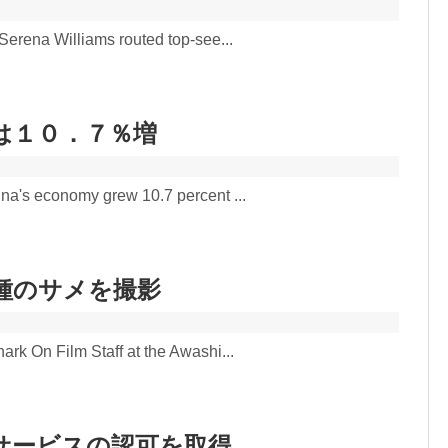
erena Williams routed top-see...
は１０．７％増
a's economy grew 10.7 percent ...
種のサメを撮影
k On Film Staff at the Awashi...
サービスの認可を取得