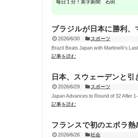
毎日１分！英字新聞 石田
ブラジルが日本に勝利、
2026/6/30
スポーツ
Brazil Beats Japan with Martinelli's Las
記事を読む
日本、スウェーデンと引
2026/6/29
スポーツ
Japan Advances to Round of 32 After 1
記事を読む
フランスで初のエボラ熱
2026/6/26
社会