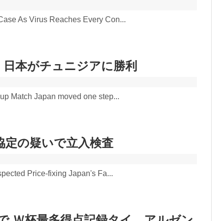
 Case As Virus Reaches Every Con...
 日本がチュニジアに勝利
Cup Match Japan moved one step...
協定の疑いで立入検査
ected Price-fixing Japan's Fa...
で Ｗ杯最多得点記録タイ、アルゼン