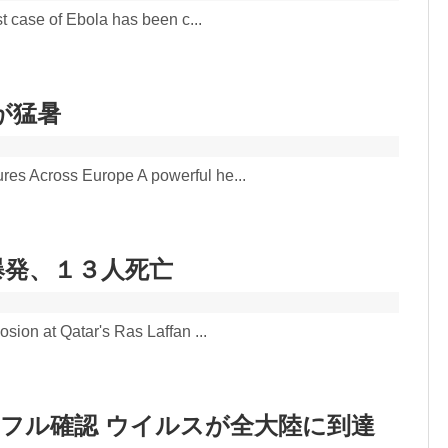
st case of Ebola has been c...
が猛暑
es Across Europe A powerful he...
で爆発、１３人死亡
sion at Qatar's Ras Laffan ...
ンフル確認 ウイルスが全大陸に到達