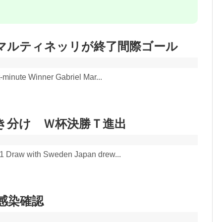
マルティネッリが終了間際ゴール
t-minute Winner Gabriel Mar...
き分け Ｗ杯決勝Ｔ進出
-1 Draw with Sweden Japan drew...
感染確認