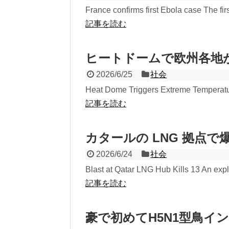
France confirms first Ebola case The fir
記事を読む
ヒートドームで欧州各地
2026/6/25
社会
Heat Dome Triggers Extreme Temperatur
記事を読む
カタールの LNG 拠点
2026/6/24
社会
Blast at Qatar LNG Hub Kills 13 An explo
記事を読む
豪で初めてH5N1型鳥イ