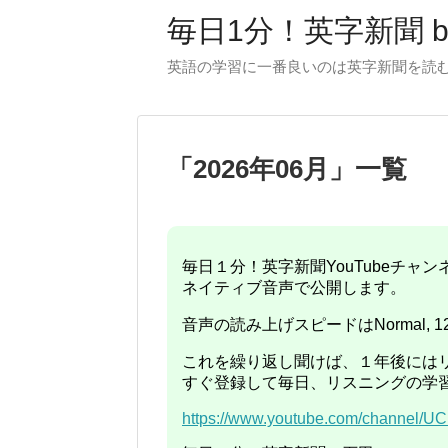
毎日1分！英字新聞 
英語の学習に一番良いのは英字新聞を読むこ
「
2026年06月
」
一覧
毎日１分！英字新聞YouTubeチ
ネイティブ音声で公開します。
音声の読み上げスピードはNormal, 1
これを繰り返し聞けば、１年後には
すぐ登録して毎日、リスニングの学
https://www.youtube.com/channel