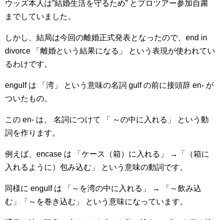
ウッズ本人は”結婚生活を守るため” とプロツアー参加自粛
までしていました。
しかし、結局は今回の離婚正式発表となったので、end in
divorce 「離婚という結果になる」 という表現が使われてい
るわけです。
engulf は 「湾」 という意味の名詞 gulf の前に接頭辞 en- が
ついたもの。
この en- は、 名詞につけて 「 ～の中に入れる」 という動
詞を作ります。
例えば、encase は 「ケース（箱）に入れる」 →「（箱に
入れるように）包み込む」 という意味の動詞です。
同様に engulf は 「～を湾の中に入れる」 → 「～飲み込
む」「～を巻き込む」 という意味になっています。