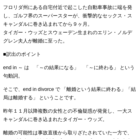
フロリダ州にある自宅付近で起こした自動車事故に端を発
し、ゴルフ界のスーパースターが、衝撃的なセックス・ス
キャンダルに巻き込まれてから９ヶ月。
タイガー・ウッズとスウェーデン生まれのエリン・ノルデ
グレン夫人が離婚に至った。
■訳出のポイント
end in ～ は 「～の結果になる」 「～に終わる」 という
句動詞。
そこで、end in divorce で 「離婚という結果に終わる」「結
局は離婚する」 ということです。
昨年１１月以降複数の女性との不倫疑惑が発覚し、一大ス
キャンダルに巻き込まれたタイガー・ウッズ。
離婚の可能性は事故直後から取りざたされていた一方で、