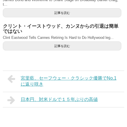
t...
記事を読む
クリント・イーストウッド、カンヌからの引退は簡単
ではない
Clint Eastwood Tells Cannes Retiring Is Hard to Do Hollywood leg...
記事を読む
宮里藍、セーフウェー・クラシック優勝でNo.1
に返り咲き
日本円、対米ドルで１５年ぶりの高値