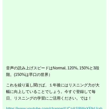
音声の読み上げスピードはNormal, 120%, 150%と3段
階。(150%は早口の世界）
これを繰り返し聞けば、１年後にはリスニング力が大
幅に向上していることでしょう。今すぐ登録して毎
日、リスニングの学習にご活用ください。では！
https://www.youtube.com/channel/UCnAS9WqXFfsUjah