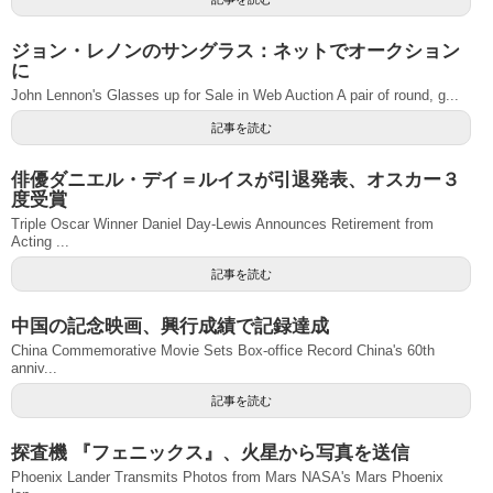
ジョン・レノンのサングラス：ネットでオークション
に
John Lennon's Glasses up for Sale in Web Auction A pair of round, g...
記事を読む
俳優ダニエル・デイ＝ルイスが引退発表、オスカー３
度受賞
Triple Oscar Winner Daniel Day-Lewis Announces Retirement from
Acting ...
記事を読む
中国の記念映画、興行成績で記録達成
China Commemorative Movie Sets Box-office Record China's 60th
anniv...
記事を読む
探査機 『フェニックス』、火星から写真を送信
Phoenix Lander Transmits Photos from Mars NASA's Mars Phoenix