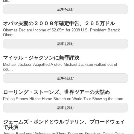
lan...
記事を読む
オバマ夫妻の２００８年確定申告、２６５万ドル
Obamas Declare Income of $2.65m for 2008 U.S. President Barack
Obam...
記事を読む
マイケル・ジャクソンに無罪評決
Michael Jackson Acquitted A stoic Michael Jackson walked out of
cou...
記事を読む
ローリング・ストーンズ、世界ツアーの大詰め
Rolling Stones Hit the Home Stretch on World Tour Showing the stam...
記事を読む
ジェームズ・ボンドとウルヴァリン、ブロードウェイ
で共演
James Bond and Wolverine to Share Stage on Broadway Daniel Craig,