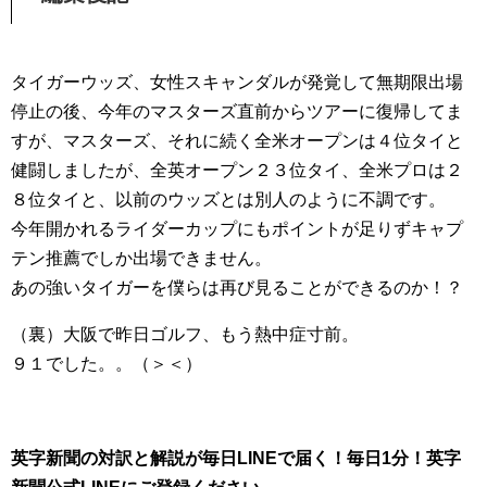
タイガーウッズ、女性スキャンダルが発覚して無期限出場
停止の後、今年のマスターズ直前からツアーに復帰してま
すが、マスターズ、それに続く全米オープンは４位タイと
健闘しましたが、全英オープン２３位タイ、全米プロは２
８位タイと、以前のウッズとは別人のように不調です。
今年開かれるライダーカップにもポイントが足りずキャプ
テン推薦でしか出場できません。
あの強いタイガーを僕らは再び見ることができるのか！？
（裏）大阪で昨日ゴルフ、もう熱中症寸前。
９１でした。。（＞＜）
英字新聞の対訳と解説が毎日LINEで届く！毎日1分！英字