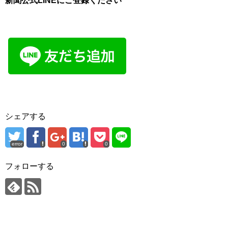
新聞公式LINEにご登録ください
シェアする
error
0
0
フォローする