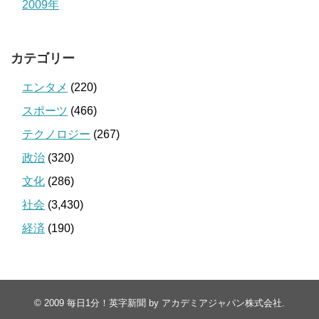
2009年
カテゴリー
エンタメ
(220)
スポーツ
(466)
テクノロジー
(267)
政治
(320)
文化
(286)
社会
(3,430)
経済
(190)
© 2009
毎日1分！英字新聞 by アカデミアジャパン株式会社
.