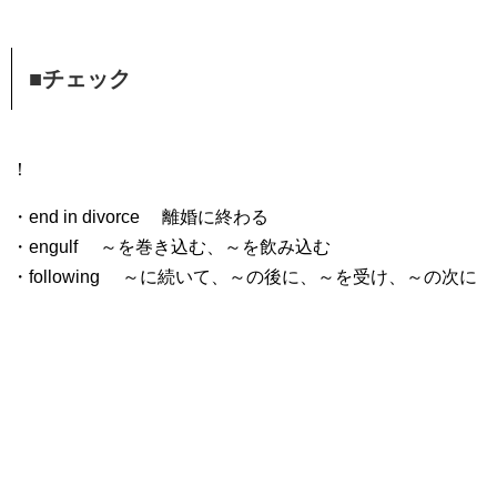
■チェック
！
・end in divorce 離婚に終わる
・engulf ～を巻き込む、～を飲み込む
・following ～に続いて、～の後に、～を受け、～の次に