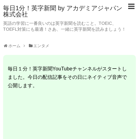
毎日1分！英字新聞 by アカデミアジャパン
株式会社
英語の学習に一番良いのは英字新聞を読むこと。TOEIC、
TOEFL対策にも最適！さあ、一緒に英字新聞を読みましょう！
ホーム
エンタメ
毎日１分！英字新聞YouTubeチャンネルがスタートし
ました。今日の配信記事をその日にネイティブ音声で
公開します。