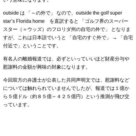
outside は 「～の外で」 なので、outside the golf super
star’s Florida home を直訳すると 「ゴルフ界のスーパー
スター（＝ウッズ）のフロリダ州の自宅の外で」 となりま
すが、これは日本語でいうと 「自宅のすぐ外で」 → 「自宅
付近で」ということです。
有名人の離婚報道では、必ずといっていいほど財産分与や
慰謝料の金額が興味の対象になります。
今回双方の弁護士が公表した共同声明文では、慰謝料など
については触れられていませんでしたが、報道では１億か
ら５億ドル（約８５億～４２５億円）という推測が飛び交
っています。