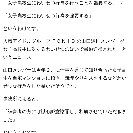
「女子高校生にわいせつ行為を行うことを強要する」 →
「女子高校生にわいせつ行為を強要する」
というわけです。
人気アイドルグループ ＴＯＫＩＯ の山口達也メンバーが、
女子高校生に対するわいせつの疑いで書類送検された、と
いうニュース。
山口メンバーは今年２月に仕事を通じて知り合った女子高
生を自宅マンションに招き、無理やりキスをするなどわい
せつな行為をした疑いだそうです。
事務所によると、
「被害者の方には誠心誠意謝罪し、和解させていただきま
した」
ということです。