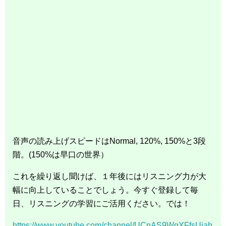
音声の読み上げスピードはNormal, 120%, 150%と3段
階。(150%は早口の世界）
これを繰り返し聞けば、１年後にはリスニング力が大
幅に向上していることでしょう。今すぐ登録して毎
日、リスニングの学習にご活用ください。では！
https://www.youtube.com/channel/UCnAS9WqXFfsUjah