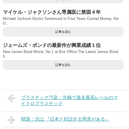
マイケル・ジャクソンさん専属医に禁固４年
Michael Jackson Doctor Sentenced to Four Years Conrad Murray, the
U...
記事を読む
ジェームズ・ボンドの最新作が興業成績１位
New James Bond Movie, No.1 at Box Office The Latest James Bond
fi...
記事を読む
プラスチック汚染：北極で過去最高レベルのマ
イクロプラスチック
韓国：北は 『日本と対話する用意がある』