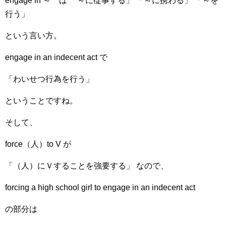
engage in ～ は 「～に従事する」 「～に携わる」 「～を
行う」
という言い方。
engage in an indecent act で
「わいせつ行為を行う」
ということですね。
そして、
force（人）to V が
「（人）にＶすることを強要する」 なので、
forcing a high school girl to engage in an indecent act
の部分は