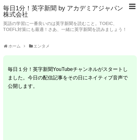
毎日1分！英字新聞 by アカデミアジャパン
株式会社
英語の学習に一番良いのは英字新聞を読むこと。TOEIC、
TOEFL対策にも最適！さあ、一緒に英字新聞を読みましょう！
ホーム
エンタメ
毎日１分！英字新聞YouTubeチャンネルがスタートし
ました。今日の配信記事をその日にネイティブ音声で
公開します。