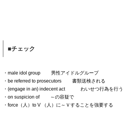
■チェック
・male idol group 男性アイドルグループ
・be referred to prosecutors 書類送検される
・(engage in an) indecent act わいせつ行為を行う
・on suspicion of ～の容疑で
・force（人）to V （人）に～Ｖすることを強要する