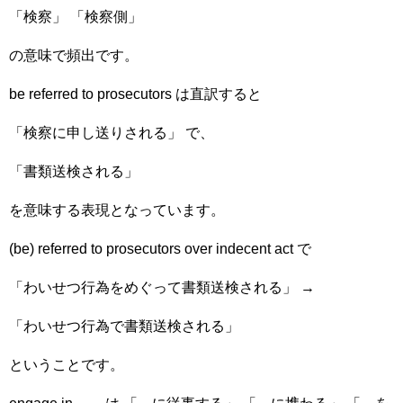
「検察」 「検察側」
の意味で頻出です。
be referred to prosecutors は直訳すると
「検察に申し送りされる」 で、
「書類送検される」
を意味する表現となっています。
(be) referred to prosecutors over indecent act で
「わいせつ行為をめぐって書類送検される」 →
「わいせつ行為で書類送検される」
ということです。