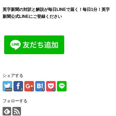
英字新聞の対訳と解説が毎日LINEで届く！毎日1分！英字
新聞公式LINEにご登録ください
シェアする
error
0
0
フォローする