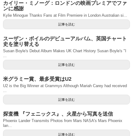
カイリー・ミノーグ：ロンドンの映画プレミアでファ
ンに感謝
Kylie Minogue Thanks Fans at Film Premiere in London Australian si...
記事を読む
スーザン・ボイルのデビューアルバム、英国チャート
史を塗り替える
Susan Boyle's Debut Album Makes UK Chart History Susan Boyle's "I
...
記事を読む
米グラミー賞、最多受賞はU2
U2 is the Big Winner at Grammys Although Mariah Carey had received
...
記事を読む
探査機 『フェニックス』、火星から写真を送信
Phoenix Lander Transmits Photos from Mars NASA's Mars Phoenix
lan...
記事を読む