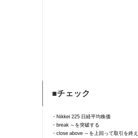
■チェック
・Nikkei 225 日経平均株価
・break ～を突破する
・close above ～を上回って取引を終