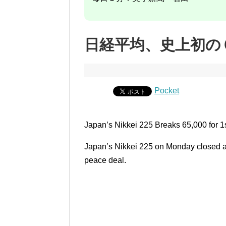
日経平均、史上初の
Pocket
Japan’s Nikkei 225 Breaks 65,000 for 1
Japan’s Nikkei 225 on Monday closed abo
peace deal.