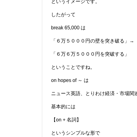
というイメージです。
したがって
break 65,000 は
「６万５０００円の壁を突き破る」→
「６万６万５０００円を突破する」
ということですね。
on hopes of ～ は
ニュース英語、とりわけ経済・市場関
基本的には
【on + 名詞】
というシンプルな形で