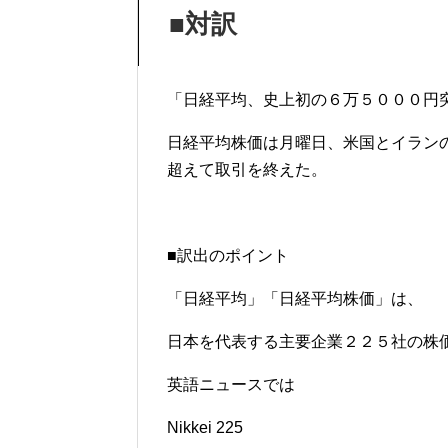
■対訳
「日経平均、史上初の６万５０００円突
日経平均株価は月曜日、米国とイラン
超えて取引を終えた。
■訳出のポイント
「日経平均」「日経平均株価」は、
日本を代表する主要企業２２５社の株
英語ニュースでは
Nikkei 225