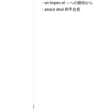
・on hopes of ～への期待から
・peace deal 和平合意