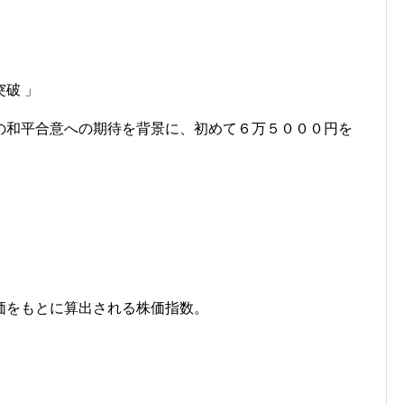
破 」
の和平合意への期待を背景に、初めて６万５０００円を
価をもとに算出される株価指数。