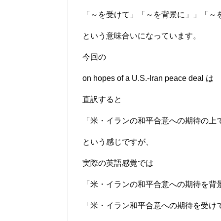
「～を受けて」「～を背景に」」「～
という意味合いになっています。
今回の
on hopes of a U.S.-Iran peace deal は
直訳すると
「米・イランの和平合意への期待の上
という感じですが、
実際の英語感覚では
「米・イランの和平合意への期待を背
「米・イラン和平合意への期待を受け