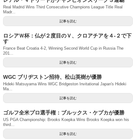
レアル・マドリードがチャンピオンズリーグ３連覇
Real Madrid Wins Third Consecutive Champions League Title Real
Madr...
記事を読む
ロシアＷ杯：仏が２度目のＶ、クロアチアを４-２で下
す
France Beat Croatia 4-2, Winning Second World Cup in Russia The
201...
記事を読む
WGC ブリヂストン招待、松山英樹が優勝
Hideki Matsuyama Wins WGC Bridgeston Invitational Japan's Hideki
Ma...
記事を読む
ゴルフ全米プロ選手権：ブルックス・ケプカが優勝
US PGA Championship: Brooks Koepka Wins Brooks Koepka won his
third...
記事を読む