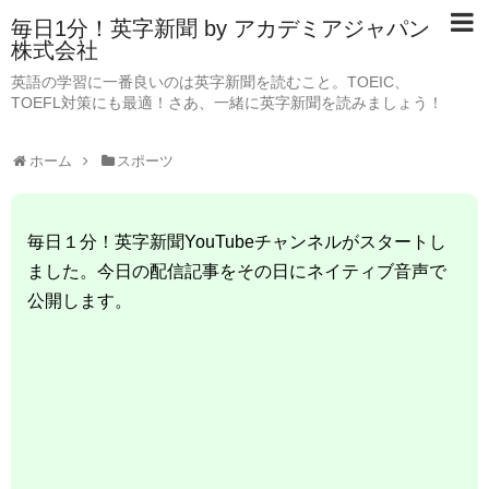
毎日1分！英字新聞 by アカデミアジャパン
株式会社
英語の学習に一番良いのは英字新聞を読むこと。TOEIC、
TOEFL対策にも最適！さあ、一緒に英字新聞を読みましょう！
ホーム
スポーツ
毎日１分！英字新聞YouTubeチャンネルがスタートし
ました。今日の配信記事をその日にネイティブ音声で
公開します。