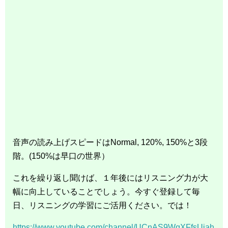
音声の読み上げスピードはNormal, 120%, 150%と3段
階。(150%は早口の世界）
これを繰り返し聞けば、１年後にはリスニング力が大
幅に向上していることでしょう。今すぐ登録して毎
日、リスニングの学習にご活用ください。では！
https://www.youtube.com/channel/UCnAS9WqXFfsUjah