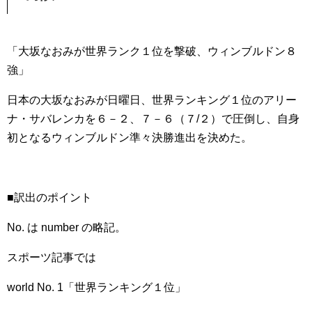
「大坂なおみが世界ランク１位を撃破、ウィンブルドン８
強」
日本の大坂なおみが日曜日、世界ランキング１位のアリー
ナ・サバレンカを６－２、７－６（７/２）で圧倒し、自身
初となるウィンブルドン準々決勝進出を決めた。
■訳出のポイント
No. は number の略記。
スポーツ記事では
world No. 1「世界ランキング１位」