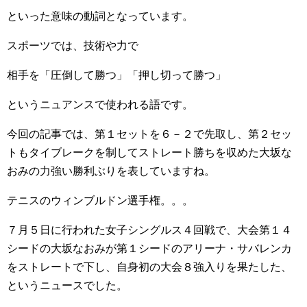
といった意味の動詞となっています。
スポーツでは、技術や力で
相手を「圧倒して勝つ」「押し切って勝つ」
というニュアンスで使われる語です。
今回の記事では、第１セットを６－２で先取し、第２セッ
トもタイブレークを制してストレート勝ちを収めた大坂な
おみの力強い勝利ぶりを表していますね。
テニスのウィンブルドン選手権。。。
７月５日に行われた女子シングルス４回戦で、大会第１４
シードの大坂なおみが第１シードのアリーナ・サバレンカ
をストレートで下し、自身初の大会８強入りを果たした、
というニュースでした。