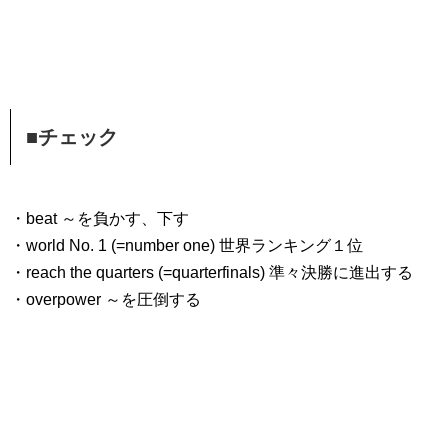
■チェック
・beat ～を負かす、下す
・world No. 1 (=number one) 世界ランキング１位
・reach the quarters (=quarterfinals) 準々決勝に進出する
・overpower ～を圧倒する