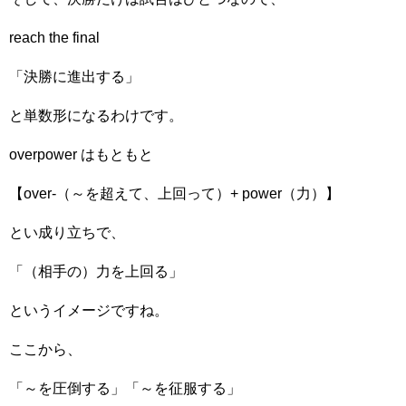
reach the final
「決勝に進出する」
と単数形になるわけです。
overpower はもともと
【over-（～を超えて、上回って）+ power（力）】
とい成り立ちで、
「（相手の）力を上回る」
というイメージですね。
ここから、
「～を圧倒する」「～を征服する」