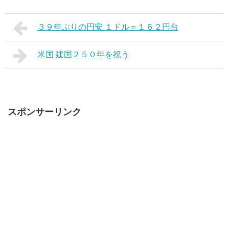
３９年ぶりの円安 １ドル＝１６２円台
米国 建国２５０年を祝う
スポンサーリンク