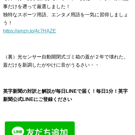
事だけを遡って厳選しました！
独特なスポーツ用語、エンタメ用語を一気に習得しましょ
う！
https://amzn.to/4c7HAZE
（裏）光センサー自動開閉式ゴミ箱の蓋が２年で壊れた。
蓋だけを新調したがやけに音がうるさい・・
英字新聞の対訳と解説が毎日LINEで届く！毎日1分！英字
新聞公式LINEにご登録ください