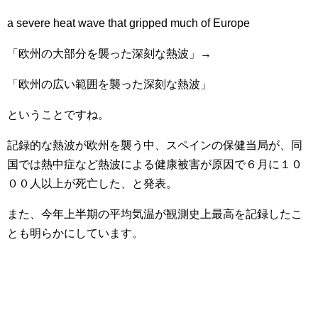
a severe heat wave that gripped much of Europe
「欧州の大部分を襲った深刻な熱波」→
「欧州の広い範囲を襲った深刻な熱波」
ということですね。
記録的な熱波が欧州を襲う中、スペインの保健当局が、同
国では熱中症など熱波による健康被害が原因で６月に１０
００人以上が死亡した、と発表。
また、今年上半期の平均気温が観測史上最高を記録したこ
とも明らかにしています。