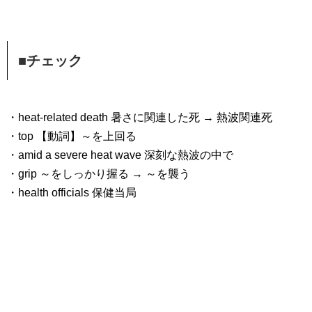
■チェック
・heat-related death 暑さに関連した死 → 熱波関連死
・top 【動詞】～を上回る
・amid a severe heat wave 深刻な熱波の中で
・grip ～をしっかり握る → ～を襲う
・health officials 保健当局