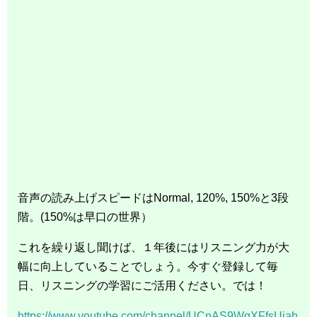
音声の読み上げスピードはNormal, 120%, 150%と3段
階。(150%は早口の世界）
これを繰り返し聞けば、１年後にはリスニング力が大
幅に向上していることでしょう。今すぐ登録して毎
日、リスニングの学習にご活用ください。では！
https://www.youtube.com/channel/UCnAS9WqXFfsUjah