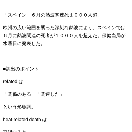
「スペイン ６月の熱波関連死１０００人超」
欧州の広い範囲を襲った深刻な熱波により、スペインでは
６月に熱波関連の死者が１０００人を超えた。保健当局が
水曜日に発表した。
■訳出のポイント
related は
「関係のある」「関連した」
という形容詞。
heat-related death は