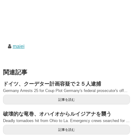
maiei
関連記事
ドイツ、クーデター計画容疑で２５人逮捕
Germany Arrests 25 for Coup Plot Germany's federal prosecutor's off...
記事を読む
破壊的な竜巻、オハイオからルイジアナを襲う
Deadly tornadoes hit from Ohio to La. Emergency crews searched for ...
記事を読む