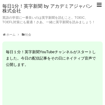
毎日1分！英字新聞 by アカデミアジャパン
株式会社
英語の学習に一番良いのは英字新聞を読むこと。TOEIC、
TOEFL対策にも最適！さあ、一緒に英字新聞を読みましょう！
ホーム
社会
毎日１分！英字新聞YouTubeチャンネルがスタートし
ました。今日の配信記事をその日にネイティブ音声で
公開します。