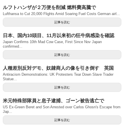
ルフトハンザが２万便を削減 燃料費高騰で
Lufthansa to Cut 20,000 Flights Amid Soaring Fuel Costs German airl...
記事を読む
日本、国内10頭目、11月以来初の狂牛病感染を確認
Japan Confirms 10th Mad Cow Case, First Since Nov Japan
confirmed...
記事を読む
人種差別反対デモ、奴隷商人の像を引き倒す 英国
Antiracism Demonstrations: UK Protesters Tear Down Slave Trader
Statue...
記事を読む
米元特殊部隊員と息子逮捕、ゴーン被告逃亡で
US Ex-Green Beret and Son Arrested over Carlos Ghosn's Escape from
Jap...
記事を読む