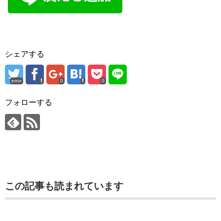
シェアする
error
0
0
フォローする
この記事も読まれています