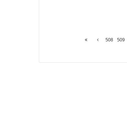
508
509