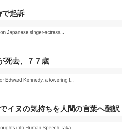
持で起訴
ion Japanese singer-actress...
が死去、７７歳
r Edward Kennedy, a towering f...
 でイヌの気持ちを人間の言葉へ翻訳
houghts into Human Speech Taka...