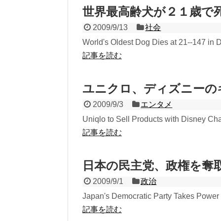
世界最高齢犬が２１歳で
2009/9/13
社会
World's Oldest Dog Dies at 21--147 in D
記事を読む
ユニクロ、ディズニーの
2009/9/3
エンタメ
Uniqlo to Sell Products with Disney Char
記事を読む
日本の民主党、政権を奪
2009/9/1
政治
Japan's Democratic Party Takes Power T
記事を読む