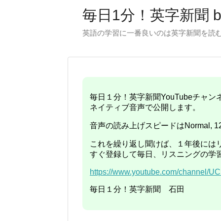
毎日1分！英字新聞 
英語の学習に一番良いのは英字新聞を読むこ
毎日１分！英字新聞YouTubeチ
ネイティブ音声で公開します。
音声の読み上げスピードはNormal, 1
これを繰り返し聞けば、１年後には
すぐ登録して毎日、リスニングの学
https://www.youtube.com/channel
毎日１分！英字新聞 石田