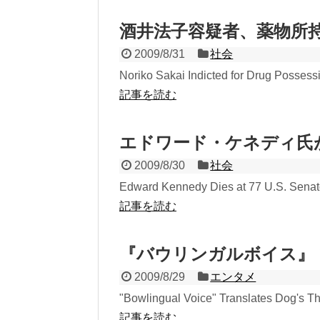
酒井法子容疑者、薬物所
2009/8/31
社会
Noriko Sakai Indicted for Drug Possess
記事を読む
エドワード・ケネディ氏
2009/8/30
社会
Edward Kennedy Dies at 77 U.S. Senato
記事を読む
『バウリンガルボイス』
2009/8/29
エンタメ
"Bowlingual Voice" Translates Dog's T
記事を読む