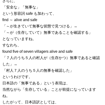
さらに、
「安全な」「無事な」
という形容詞 safe も加わって、
find ～ alive and safe
「～が生きていて無事な状態で見つける」→
「～が（生存していて）無事であることを確認する」
となっていますね。
すなわち、
found five of seven villagers alive and safe
「７人のうち５人の村人が（生存かつ）無事であると確認
した」→
「村人７人のうち５人の無事を確認した」
というわけです。
日本語の「無事である」という表現は、
当然ながら「生存している」ことが前提になっています
ね。
したがって、日本語訳としては、