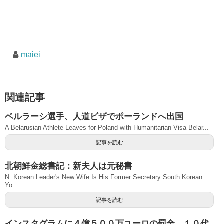
maiei
関連記事
ベルラーシ選手、人道ビザでポーランドへ出国
A Belarusian Athlete Leaves for Poland with Humanitarian Visa Belar...
記事を読む
北朝鮮金総書記：新夫人は元秘書
N. Korean Leader's New Wife Is His Former Secretary South Korean
Yo...
記事を読む
インスタグラムに４億５００万ユーロの罰金、１０代