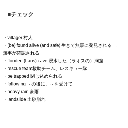
■チェック
・villager 村人
・(be) found alive (and safe) 生きて無事に発見される →
無事が確認される
・flooded (Laos) cave 浸水した（ラオスの）洞窟
・rescue team救助チーム、レスキュー隊
・be trapped 閉じ込められる
・following ～の後に、～を受けて
・heavy rain 豪雨
・landslide 土砂崩れ