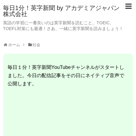
毎日1分！英字新聞 by アカデミアジャパン
株式会社
英語の学習に一番良いのは英字新聞を読むこと。TOEIC、
TOEFL対策にも最適！さあ、一緒に英字新聞を読みましょう！
ホーム
社会
毎日１分！英字新聞YouTubeチャンネルがスタートし
ました。今日の配信記事をその日にネイティブ音声で
公開します。