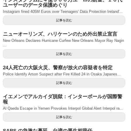
ユーザーのデータ保護めぐり
Instagram fined 405M Euros over Teenagers' Data Protection Ireland'...
記事を読む
ニューオーリンズ、ハリケーンのため外出禁止宣言
New Orleans Declares Hurricane Curfew New Orleans Mayor Ray Nagin
...
記事を読む
24人死亡の大阪火災、警察が放火の容疑者を特定
Police Identify Arson Suspect after Fire Killed 24 in Osaka Japanes...
記事を読む
イエメンでアルカイダ脱獄：インターポールが国際警
報
Al Qaeda Escape in Yemen Provokes Interpol Global Alert Interpol ra...
記事を読む
SARS の急激な蔓延、台湾の厚生相辞任