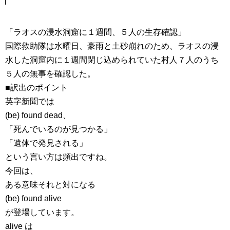
「ラオスの浸水洞窟に１週間、５人の生存確認」
国際救助隊は水曜日、豪雨と土砂崩れのため、ラオスの浸
水した洞窟内に１週間閉じ込められていた村人７人のうち
５人の無事を確認した。
■訳出のポイント
英字新聞では
(be) found dead、
「死んでいるのが見つかる」
「遺体で発見される」
という言い方は頻出ですね。
今回は、
ある意味それと対になる
(be) found alive
が登場しています。
alive は