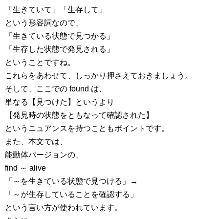
「生きていて」「生存して」
という形容詞なので、
「生きている状態で見つかる」
「生存した状態で発見される」
ということですね。
これらをあわせて、しっかり押さえておきましょう。
そして、ここでの found は、
単なる【見つけた】というより
【発見時の状態をともなって確認された】
というニュアンスを持つこともポイントです。
また、本文では、
能動体バージョンの、
find ～ alive
「～を生きている状態で見つける」→
「～が生存していることを確認する」
という言い方が使われています。