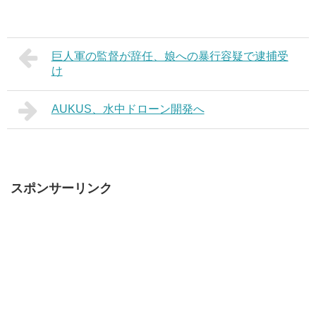
巨人軍の監督が辞任、娘への暴行容疑で逮捕受
け
AUKUS、水中ドローン開発へ
スポンサーリンク