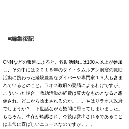
■編集後記
CNNなどの報道によると、救助活動には100人以上が参加
し、その中には２０１８年のタイ・タムルアン洞窟の救助
活動に携わった経験豊富なダイバーや専門家１５人も含ま
れているとのこと。ラオス政府の要請によるわけですが、
こういった場合、救助活動の経費は莫大なものとなると想
像され、どこから捻出されるのか。。。やはりラオス政府
でしょうか？ 下世話ながら疑問に思ってしまいました。
もちろん、生存が確認され、今後は救出されるであること
は非常に喜ばしいニュースなのですが。。。