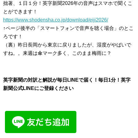
拙著、１日１分！英字新聞2026年の音声はスマホで聞くこ
とができます！
https://www.shodensha.co.jp/download/eiji2026/
↑ページ後半の「スマートフォンで音声を聴く場合」のとこ
ろです！
（裏）昨日長岡から東京に戻りましたが、湿度がやばいで
すね。。来週は傘マーク多く、このまま梅雨に？
英字新聞の対訳と解説が毎日LINEで届く！毎日1分！英字
新聞公式LINEにご登録ください