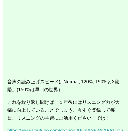
音声の読み上げスピードはNormal, 120%, 150%と3段
階。(150%は早口の世界）
これを繰り返し聞けば、１年後にはリスニング力が大
幅に向上していることでしょう。今すぐ登録して毎
日、リスニングの学習にご活用ください。では！
https://www.youtube.com/channel/UCnAS9WqXFfsUjah