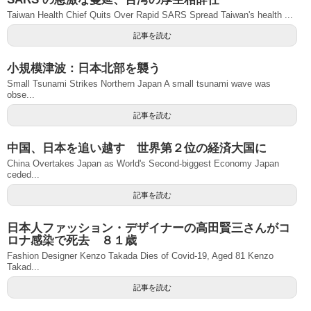
Taiwan Health Chief Quits Over Rapid SARS Spread Taiwan's health ...
記事を読む
小規模津波：日本北部を襲う
Small Tsunami Strikes Northern Japan A small tsunami wave was
obse...
記事を読む
中国、日本を追い越す 世界第２位の経済大国に
China Overtakes Japan as World's Second-biggest Economy Japan
ceded...
記事を読む
日本人ファッション・デザイナーの高田賢三さんがコ
ロナ感染で死去 ８１歳
Fashion Designer Kenzo Takada Dies of Covid-19, Aged 81 Kenzo
Takad...
記事を読む