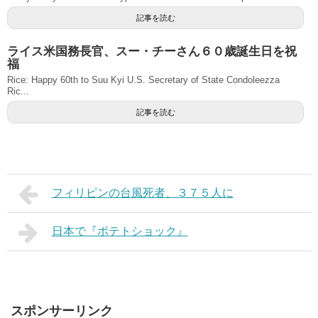
記事を読む
ライス米国務長官、スー・チーさん６０歳誕生日を祝
福
Rice: Happy 60th to Suu Kyi U.S. Secretary of State Condoleezza
Ric...
記事を読む
フィリピンの台風死者、３７５人に
日本で『ポテトショック』
スポンサーリンク