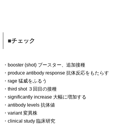
■チェック
・booster (shot) ブースター、追加接種
・produce antibody response 抗体反応をもたらす
・rage 猛威をふるう
・third shot ３回目の接種
・significantly increase 大幅に増加する
・antibody levels 抗体値
・variant 変異株
・clinical study 臨床研究