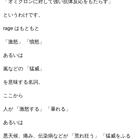
「オミクロンに対して強い抗体反応をもたらす」
というわけです。
rage はもともと
「激怒」 「憤怒」
あるいは
嵐などの 「猛威」
を意味する名詞。
ここから
人が 「激怒する」 「暴れる」
あるいは
悪天候、痛み、伝染病などが 「荒れ狂う」 「猛威をふる