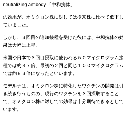
neutralizing antibody 「中和抗体」
の効果が、オミクロン株に対しては従来株に比べて低下し
ていました。
しかし、３回目の追加接種を受けた後には、中和抗体の効
果は大幅に上昇。
米国や日本で３回目摂取に使われる５０マイクログラム接
種では約３７倍、最初の２回と同じ１００マイクログラム
では約８３倍になったといいます。
モデルナは、オミクロン株に特化したワクチンの開発は引
き続き行うものの、現行のワクチンを３回摂取すること
で、オミクロン株に対しての効果は十分期待できるとして
います。