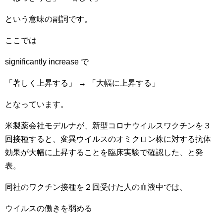
という意味の副詞です。
ここでは
significantly increase で
「著しく上昇する」 → 「大幅に上昇する」
となっています。
米製薬会社モデルナが、新型コロナウイルスワクチンを３
回接種すると、変異ウイルスのオミクロン株に対する抗体
効果が大幅に上昇することを臨床実験で確認した、と発
表。
同社のワクチン接種を２回受けた人の血液中では、
ウイルスの働きを弱める