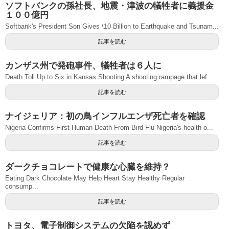
ソフトバンクの孫社長、地震・津波の犠牲者に義援金
１００億円
Softbank's President Son Gives \10 Billion to Earthquake and Tsunam...
記事を読む
カンザス州で発砲事件、犠牲者は６人に
Death Toll Up to Six in Kansas Shooting A shooting rampage that lef...
記事を読む
ナイジェリア：初の鳥インフルエンザ死亡者を確認
Nigeria Confirms First Human Death From Bird Flu Nigeria's health o...
記事を読む
ダークチョコレートで健康な心臓を維持？
Eating Dark Chocolate May Help Heart Stay Healthy Regular
consump...
記事を読む
トヨタ、電子制御システムの欠陥を認めず