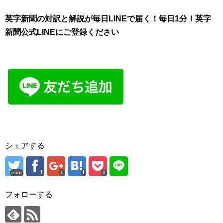
英字新聞の対訳と解説が毎日LINEで届く！毎日1分！英字
新聞公式LINEにご登録ください
シェアする
error
0
0
フォローする