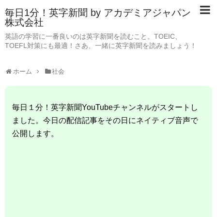
毎日1分！英字新聞 by アカデミアジャパン
株式会社
英語の学習に一番良いのは英字新聞を読むこと。TOEIC、
TOEFL対策にも最適！さあ、一緒に英字新聞を読みましょう！
ホーム
社会
毎日１分！英字新聞YouTubeチャンネルがスタートし
ました。今日の配信記事をその日にネイティブ音声で
公開します。