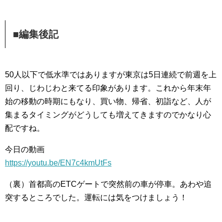
■編集後記
50人以下で低水準ではありますが東京は5日連続で前週を上
回り、じわじわと来てる印象があります。これから年末年
始の移動の時期にもなり、買い物、帰省、初詣など、人が
集まるタイミングがどうしても増えてきますのでかなり心
配ですね。
今日の動画
https://youtu.be/EN7c4kmUtFs
（裏）首都高のETCゲートで突然前の車が停車。あわや追
突するところでした。運転には気をつけましょう！