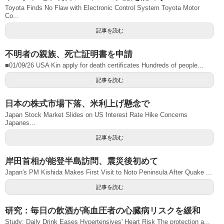
Toyota Finds No Flaw with Electronic Control System Toyota Motor
Co...
記事を読む
不明者の親族、死亡証明書を申請
■01/09/26 USA Kin apply for death certificates Hundreds of people...
記事を読む
日本の株式市場下落、米利上げ懸念で
Japan Stock Market Slides on US Interest Rate Hike Concerns
Japanes...
記事を読む
岸田首相が能登半島訪問、震災後初めて
Japan's PM Kishida Makes First Visit to Noto Peninsula After Quake ...
記事を読む
研究：毎日の飲酒が高血圧者の心臓病リスクを緩和
Study: Daily Drink Eases Hypertensives' Heart Risk The protection a...