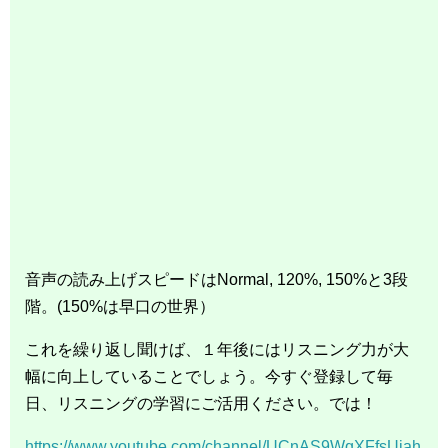
音声の読み上げスピードはNormal, 120%, 150%と3段
階。(150%は早口の世界）
これを繰り返し聞けば、１年後にはリスニング力が大
幅に向上していることでしょう。今すぐ登録して毎
日、リスニングの学習にご活用ください。では！
https://www.youtube.com/channel/UCnAS9WqXFfsUjah