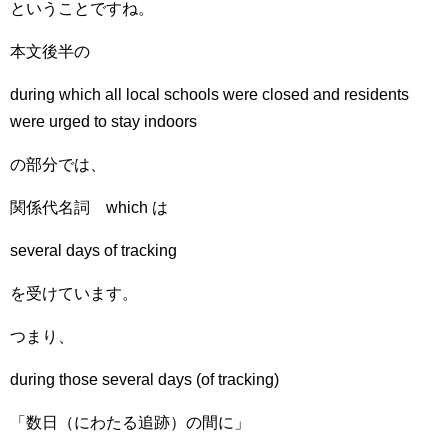
ということですね。
本文後半の
during which all local schools were closed and residents
were urged to stay indoors
の部分では、
関係代名詞 which は
several days of tracking
を受けています。
つまり、
during those several days (of tracking)
「数日（にわたる追跡）の間に」