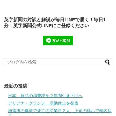
英字新聞の対訳と解説が毎日LINEで届く！毎日1
分！英字新聞公式LINEにご登録ください
最近の投稿
日本、食品の消費税を２年間引き下げへ
アリアナ・グランデ 活動休止を発表
地震後の爆発で死亡の従業員２人 上司の指示で館内戻