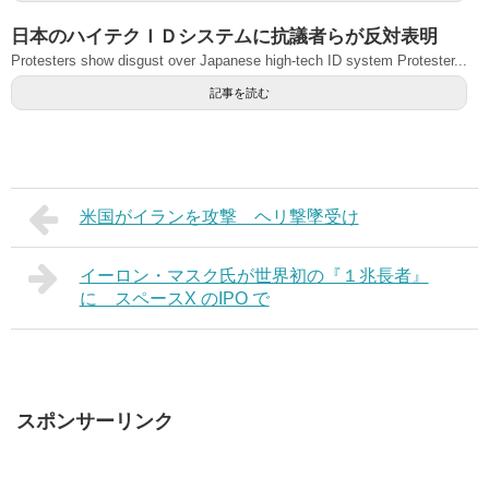
日本のハイテクＩＤシステムに抗議者らが反対表明
Protesters show disgust over Japanese high-tech ID system Protester...
記事を読む
米国がイランを攻撃 ヘリ撃墜受け
イーロン・マスク氏が世界初の『１兆長者』
に スペースX のIPO で
スポンサーリンク