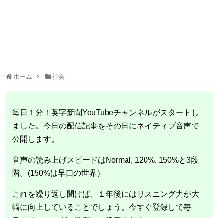
ホーム
社会
毎日１分！英字新聞YouTubeチャンネルがスタートし
ました。今日の配信記事をその日にネイティブ音声で
公開します。
音声の読み上げスピードはNormal, 120%, 150%と3段
階。(150%は早口の世界）
これを繰り返し聞けば、１年後にはリスニング力が大
幅に向上していることでしょう。今すぐ登録して毎