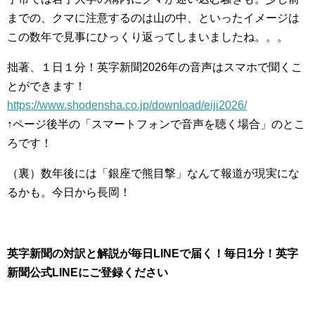
までの、クマに注意するのは山の中、といったイメージは
この数年で見事にひっくり返ってしまいましたね。。。
拙著、１日１分！英字新聞2026年の音声はスマホで聞くこ
とができます！
https://www.shodensha.co.jp/download/eiji2026/
↑ページ後半の「スマートフォンで音声を聴く場合」のとこ
ろです！
（裏）数年後には「銀座で熊目撃」なんて報道が現実にな
るかも。今日から長岡！
英字新聞の対訳と解説が毎日LINEで届く！毎日1分！英字
新聞公式LINEにご登録ください