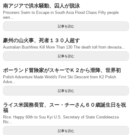
南アジアで洪水騒動、囚人が脱泳
Prisoners Swim to Escape in South Asia Flood Chaos Fifty people
wen...
記事を読む
豪州の山火事、死者１３０人超す
Australian Bushfires Kill More Than 130 The death toll from devasta...
記事を読む
ポーランド冒険家がスキーでＫ２から滑降、世界初
Polish Adventure Made World's First Ski Descent from K2 Polish
Adve...
記事を読む
ライス米国務長官、スー・チーさん６０歳誕生日を祝
福
Rice: Happy 60th to Suu Kyi U.S. Secretary of State Condoleezza
Ric...
記事を読む