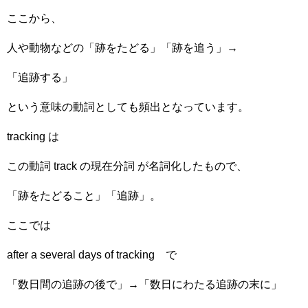
ここから、
人や動物などの「跡をたどる」「跡を追う」→
「追跡する」
という意味の動詞としても頻出となっています。
tracking は
この動詞 track の現在分詞 が名詞化したもので、
「跡をたどること」「追跡」。
ここでは
after a several days of tracking で
「数日間の追跡の後で」→「数日にわたる追跡の末に」