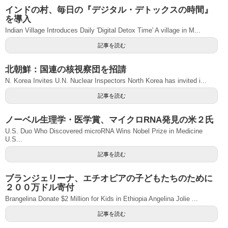
インドの村、毎日の『デジタル・デトックスの時間』
を導入
Indian Village Introduces Daily 'Digital Detox Time' A village in M...
記事を読む
北朝鮮：国連の核視察団を招請
N. Korea Invites U.N. Nuclear Inspectors North Korea has invited i...
記事を読む
ノーベル生理学・医学賞、マイクロRNA発見の米２氏
U.S. Duo Who Discovered microRNA Wins Nobel Prize in Medicine
U.S...
記事を読む
ブランジェリーナ、エチオピアの子どもたちのために
２００万ドル寄付
Brangelina Donate $2 Million for Kids in Ethiopia Angelina Jolie ...
記事を読む