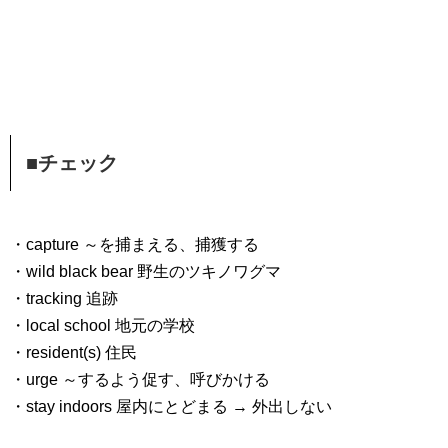
■チェック
・capture ～を捕まえる、捕獲する
・wild black bear 野生のツキノワグマ
・tracking 追跡
・local school 地元の学校
・resident(s) 住民
・urge ～するよう促す、呼びかける
・stay indoors 屋内にとどまる → 外出しない