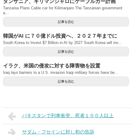
タンザニア、キリマンジャロにケーブルカー計画
Tanzania Plans Cable car for Kilimanjaro The Tanzanian government
a...
記事を読む
韓国がAI に７０億ドル投資へ、２０２７年までに
South Korea to Invest $7 Billion in AI by 2027 South Korea will inv...
記事を読む
イラク、米国の侵攻に対する障害物を設置
Iraq lays barriers to a U.S. invasion Iraqi military forces have be...
記事を読む
パキスタンで列車衝突、死者１００人以上
サダム・フセインに対し初の告訴