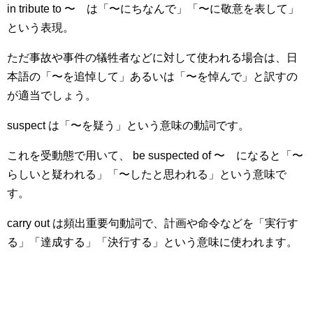
in tribute to 〜 は「〜にちなんで」「〜に敬意を表して」
という表現。
ただ事故や事件の犠牲者などに対して使われる場合は、日
本語の「〜を追悼して」あるいは「〜を悼んで」と訳すの
が適当でしょう。
suspect は「〜を疑う」という意味の動詞です。
これを受動態で用いて、 be suspected of 〜 になると「〜
らしいと疑われる」「〜したと思われる」という意味で
す。
carry out は頻出重要句動詞で、計画や命令などを「実行す
る」「達成する」「決行する」という意味に使われます。