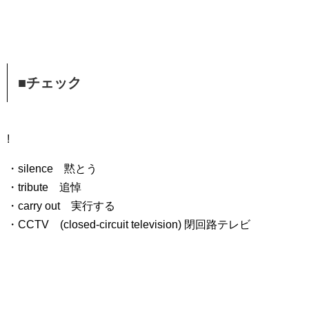
■チェック
!
・silence 黙とう
・tribute 追悼
・carry out 実行する
・CCTV (closed-circuit television) 閉回路テレビ