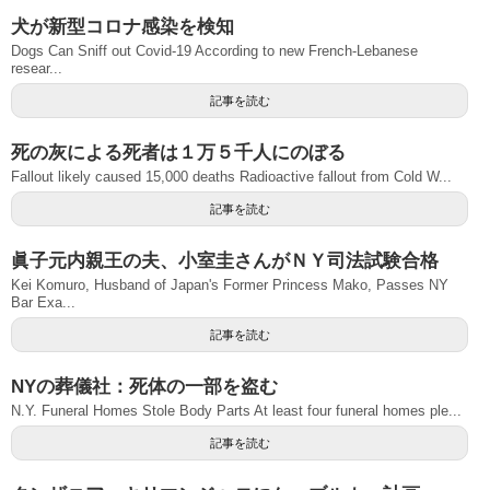
犬が新型コロナ感染を検知
Dogs Can Sniff out Covid-19 According to new French-Lebanese
resear...
記事を読む
死の灰による死者は１万５千人にのぼる
Fallout likely caused 15,000 deaths Radioactive fallout from Cold W...
記事を読む
眞子元内親王の夫、小室圭さんがＮＹ司法試験合格
Kei Komuro, Husband of Japan's Former Princess Mako, Passes NY
Bar Exa...
記事を読む
NYの葬儀社：死体の一部を盗む
N.Y. Funeral Homes Stole Body Parts At least four funeral homes ple...
記事を読む