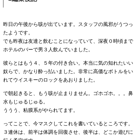
昨日の午後から咳が出ています。スタッフの風邪がうつっ
たようです。
でも昨夜は友達と飲むことになっていて、深夜０時頃まで
ホテルのバーで男３人飲んでいました。
彼らとはもう４、５年の付き合い。本当に気の知れたいい
奴らで、かなり酔っ払いました。非常に高価なボトルをい
れてウイスキーのロックをあおりました。
で朝起きると、もう咳が止まりません。ゴホゴホ。。。鼻
水もじゅるじゅる。
ううう、粘膜系がやられてます。
ってことで、今マスクしてこれを書いているところです。
３連休は、前半は体調を回復させ、後半は、どこか遊びに