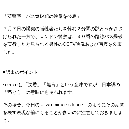
「英警察、バス爆破犯の映像を公表」
７月７日の爆発の犠牲者たちを悼む２分間の黙とうがささ
げられた一方で、ロンドン警察は、３０番の路線バス爆破
を実行したと見られる男性のCCTV映像および写真を公表
した。
■訳出のポイント
silence は「沈黙」「無言」という意味ですが、日本語の
「黙とう」の意味にも使われます。
その場合、今日の a two-minute silence のようにその期間
を表す表現が前にくることが多いのに注意しておきましょ
う。